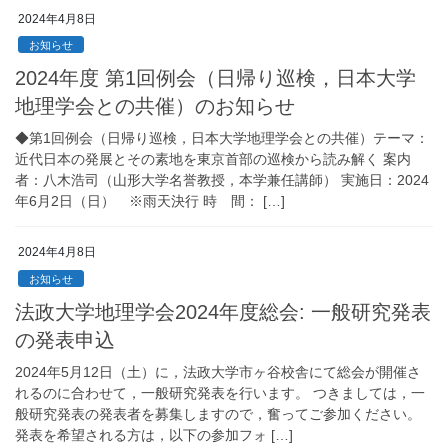
2024年4月8日
お知らせ
2024年度 第1回例会（日帰り巡検，日本大学
地理学会との共催）のお知らせ
◆第1回例会（日帰り巡検，日本大学地理学会との共催）テーマ：
近代日本の発展とその素地を東京首部の巡検から読み解く 案内
者：八木浩司（山形大学名誉教授，本学兼任講師） 実施日：2024
年6月2日（日） ※雨天決行 時 間： […]
2024年4月8日
お知らせ
法政大学地理学会2024年度総会: 一般研究発表
の発表申込
2024年5月12日（土）に，法政大学市ヶ谷校舎にて総会が開催さ
れるのに合わせて，一般研究発表を行います。 つきましては，一
般研究発表の発表者を募集しますので，奮ってご参加ください。
発表を希望される方は，以下の参加フォ […]