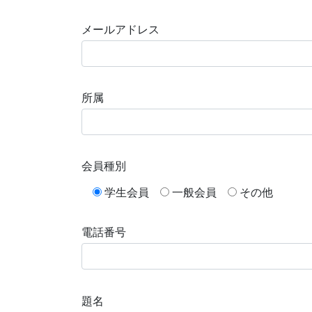
メールアドレス
所属
会員種別
学生会員
一般会員
その他
電話番号
題名