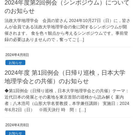
2024年度第2回例会（シンポジウム）について
のお知らせ
法政大学地理学会 会員の皆さん 2024年10月27日（日）に，皆さ
んが会員である法政大学地理学会の食に関するシンポジウムが開
催されます。 食を色々観点から考えるシンポジウムです。事前登
録の必要はありませんので，奮ってご […]
2024年4月8日
お知らせ
2024年度 第1回例会（日帰り巡検，日本大学
地理学会との共催）のお知らせ
◆第1回例会（日帰り巡検，日本大学地理学会との共催）テーマ：
近代日本の発展とその素地を東京首部の巡検から読み解く 案内
者：八木浩司（山形大学名誉教授，本学兼任講師） 実施日：2024
年6月2日（日） ※雨天決行 時 間： […]
2024年4月8日
お知らせ